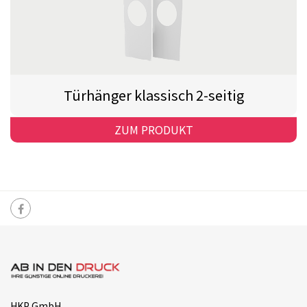
Türhänger klassisch 2-seitig
ZUM PRODUKT
HKP GmbH