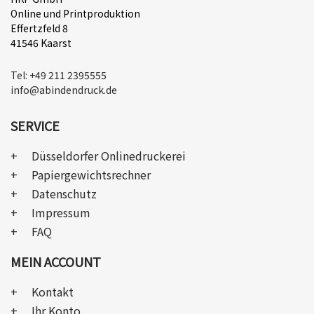
Online und Printproduktion
Effertzfeld 8
41546 Kaarst
Tel: +49 211 2395555
info@abindendruck.de
SERVICE
Düsseldorfer Onlinedruckerei
Papiergewichtsrechner
Datenschutz
Impressum
FAQ
MEIN ACCOUNT
Kontakt
Ihr Konto