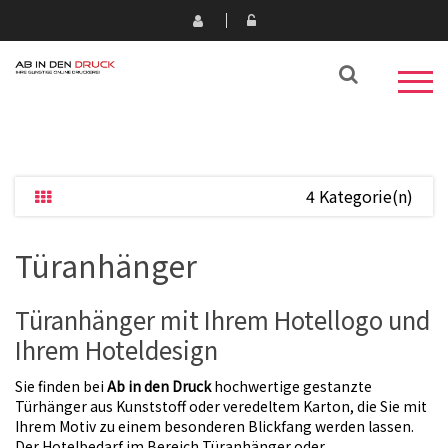
4 Kategorie(n)
Türanhänger
Türanhänger mit Ihrem Hotellogo und
Ihrem Hoteldesign
Sie finden bei
Ab in den Druck
hochwertige gestanzte
Türhänger aus Kunststoff oder veredeltem Karton, die Sie mit
Ihrem Motiv zu einem besonderen Blickfang werden lassen.
Der Hotelbedarf im Bereich Türanhänger oder