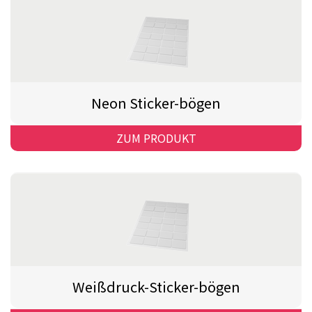
Neon Sticker-bögen
ZUM PRODUKT
Weißdruck-Sticker-bögen