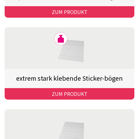
ZUM PRODUKT
extrem stark klebende Sticker-bögen
ZUM PRODUKT