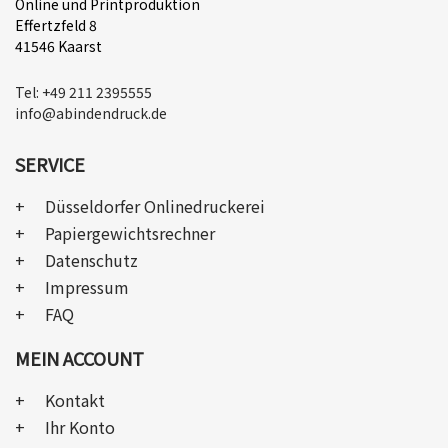
Online und Printproduktion
Effertzfeld 8
41546 Kaarst
Tel: +49 211 2395555
info@abindendruck.de
SERVICE
Düsseldorfer Onlinedruckerei
Papiergewichtsrechner
Datenschutz
Impressum
FAQ
MEIN ACCOUNT
Kontakt
Ihr Konto